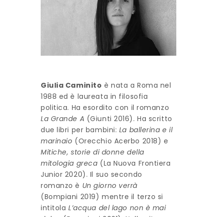
Giulia Caminito
è nata a Roma nel
1988 ed è laureata in filosofia
politica. Ha esordito con il romanzo
La Grande A
(Giunti 2016). Ha scritto
due libri per bambini:
La ballerina e il
marinaio
(Orecchio Acerbo 2018) e
Mitiche, storie di donne della
mitologia greca
(La Nuova Frontiera
Junior 2020). Il suo secondo
romanzo è
Un giorno verrà
(Bompiani 2019) mentre il terzo si
intitola
L’acqua del lago non è mai