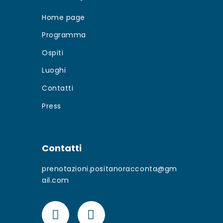
Home page
Programma
Ospiti
Luoghi
Contatti
Press
Contatti
prenotazioni.positanoracconta@gm
ail.com