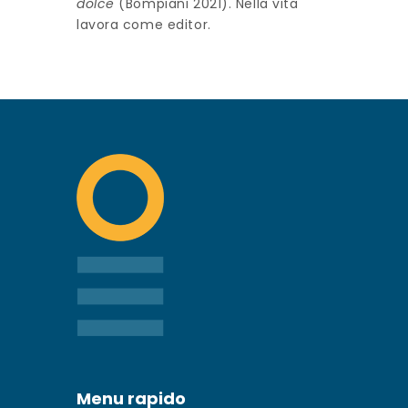
dolce
(Bompiani 2021). Nella vita
lavora come editor.
Menu rapido