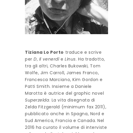
Tiziana Lo Porto
traduce e scrive
per
D
,
Il venerdì
e
Linus
. Ha tradotto,
tra gli altri, Charles Bukowski, Tom
Wolfe, Jim Carroll, James Franco,
Francesca Marciano, Kim Gordon e
Patti Smith. Insieme a Daniele
Marotta è autrice del graphic novel
Superzelda
. La vita disegnata di
Zelda Fitzgerald (minimum fax 2011),
pubblicato anche in Spagna, Nord e
Sud America, Francia e Canada. Nel
2016 ha curato il volume di interviste