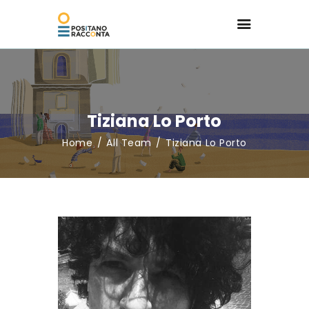
Tiziana Lo Porto
Home
All Team
Tiziana Lo Porto
Home page
Programma
Ospiti
Contatti