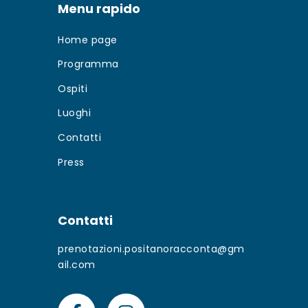
Menu rapido
Home page
Programma
Ospiti
Luoghi
Contatti
Press
Contatti
prenotazioni.positanoracconta@gm
ail.com