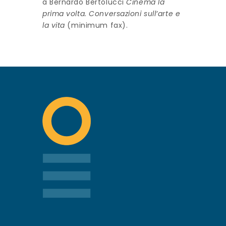
a Bernardo Bertolucci
Cinema la
prima volta. Conversazioni sull’arte e
la vita
(minimum fax).